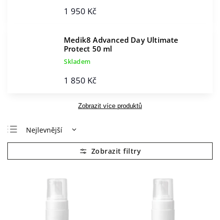
1 950 Kč
Medik8 Advanced Day Ultimate
Protect 50 ml
Skladem
1 850 Kč
Zobrazit více produktů
Nejlevnější
Nejdražší
Nejprodávanější
Abecedně