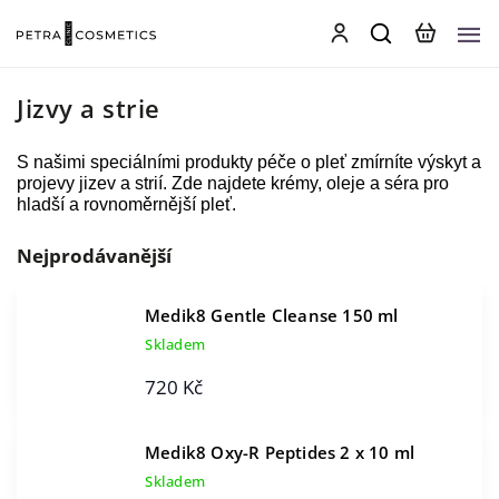
Jizvy a strie
S našimi speciálními produkty péče o pleť zmírníte výskyt a
projevy jizev a strií. Zde najdete krémy, oleje a séra pro
hladší a rovnoměrnější pleť.
Nejprodávanější
Medik8 Gentle Cleanse 150 ml
Skladem
720 Kč
Medik8 Oxy-R Peptides 2 x 10 ml
Skladem