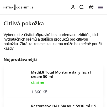
Citlivá pokožka
Vyberte si z čisticí přípravků bez parfemace, zklidňujících
hydratačních krémů a dalších produktů pro citlivou
pokožku. Zkrátka kosmetika, kterou může bezpečně použít
každý.
Nejprodávanější
Medik8 Total Moisture daily facial
cream 50 ml
Skladem
1 360 Kč
Restorative HA+ Masque 5x30 ml
+ 5