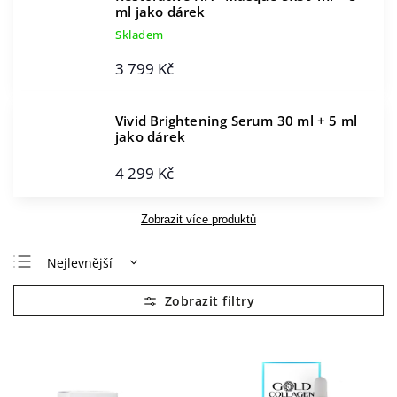
ml jako dárek
Skladem
3 799 Kč
Vivid Brightening Serum 30 ml
+ 5 ml
jako dárek
4 299 Kč
Zobrazit více produktů
Nejlevnější
Nejdražší
Nejprodávanější
Abecedně