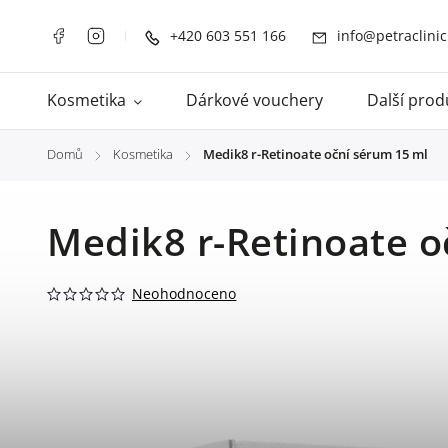
+420 603 551 166
info@petraclinic
Kosmetika
Dárkové vouchery
Další prod
Domů
Kosmetika
Medik8 r-Retinoate oční sérum 15 ml
/
/
Medik8 r-Retinoate o
Neohodnoceno