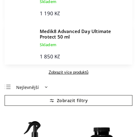
Skladem
1 190 Kč
Medik8 Advanced Day Ultimate
Protect 50 ml
Skladem
1 850 Kč
Zobrazit více produktů
Nejlevnější
Nejdražší
Nejprodávanější
Abecedně