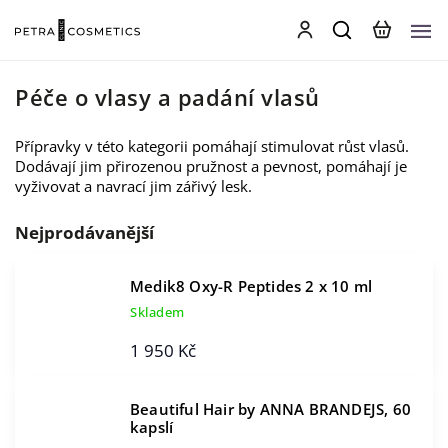
Péče o vlasy a padání vlasů
Přípravky v této kategorii pomáhají stimulovat růst vlasů.
Dodávají jim přirozenou pružnost a pevnost, pomáhají je
vyživovat a navrací jim zářivý lesk.
Nejprodávanější
Medik8 Oxy-R Peptides 2 x 10 ml
Skladem
1 950 Kč
Beautiful Hair by ANNA BRANDEJS, 60
kapslí