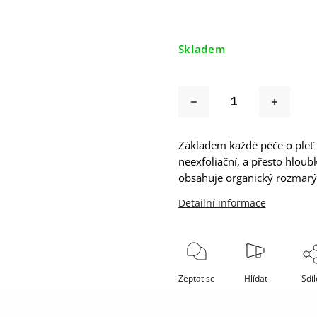
Skladem
Základem každé péče o pleť b
neexfoliační, a přesto hloub
obsahuje organický rozmarýn
Detailní informace
Zeptat se
Hlídat
Sdíl