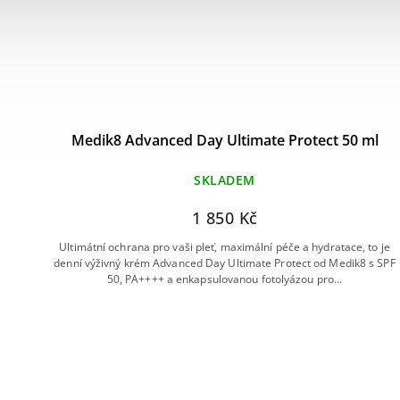
Medik8 Advanced Day Ultimate Protect 50 ml
SKLADEM
1 850 Kč
 krém
Ultimátní ochrana pro vaši pleť, maximální péče a hydratace, to je
 očí
denní výživný krém Advanced Day Ultimate Protect od Medik8 s SPF
50, PA++++ a enkapsulovanou fotolyázou pro...