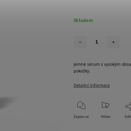
Skladem
Jemné sérum s vysokým obsah
pokožky.
Detailní informace
Zeptat se
Hlídat
Sdíl