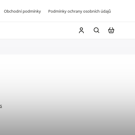
Obchodní podmínky
Podmínky ochrany osobních údajů
Napište 
s