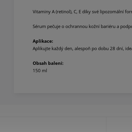
Vitaminy A (retinol), C, E díky své lipozomální fo
Sérum pečuje o ochrannou kožní bariéru a podp
Aplikace:
Aplikujte každý den, alespoň po dobu 28 dní, ide
Obsah balení:
150 ml