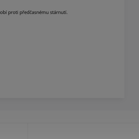
ůsobí proti předčasnému stárnutí.