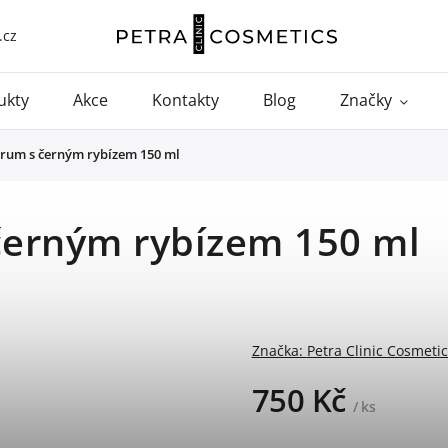
.cz
ukty
Akce
Kontakty
Blog
Značky
rum s černým rybízem 150 ml
černým rybízem 150 ml
Značka:
Petra Clinic Cosmetic
750 Kč
/ ks