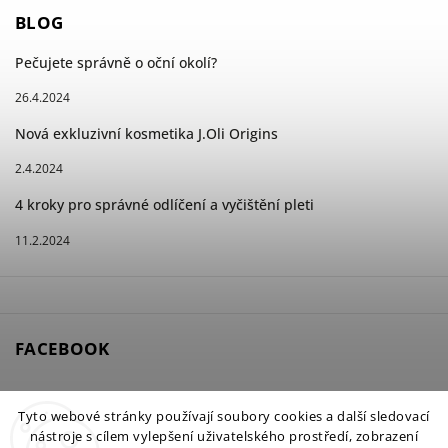
BLOG
Pečujete správně o oční okolí?
26.4.2024
Nová exkluzivní kosmetika J.Oli Origins
2.4.2024
4 kroky pro správné odlíčení a vyčištění pleti
11.2.2024
FACEBOOK
Tyto webové stránky používají soubory cookies a další sledovací
nástroje s cílem vylepšení uživatelského prostředí, zobrazení