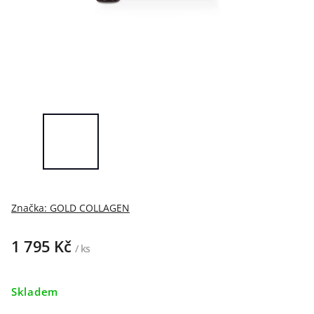
Značka:
GOLD COLLAGEN
1 795 Kč
/ ks
Skladem