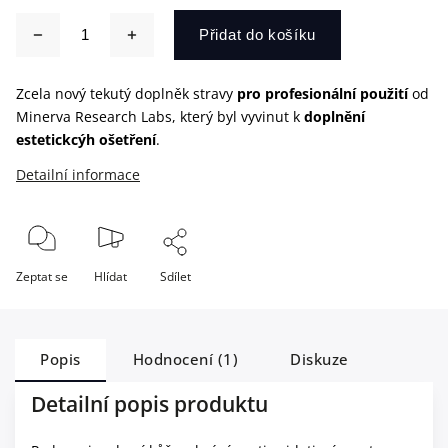
Přidat do košíku
Zcela nový tekutý doplněk stravy
pro profesionální použití
od
Minerva Research Labs, který byl vyvinut k
doplnění
estetickcýh ošetření
.
Detailní informace
Zeptat se
Hlídat
Sdílet
Popis
Hodnocení (1)
Diskuze
Detailní popis produktu