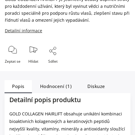
pro každodenní užívání, který byl vyvinut vědci a nutričními
poradci speciálně pro podporu růstu vlasů, zlepšení stavu při
řídnutí vlasů a omezení jejich vypadávání.
Detailní informace
Zeptat se
Hlídat
Sdílet
Popis
Hodnocení (1)
Diskuze
Detailní popis produktu
GOLD COLLAGEN HAIRLIFT obsahuje unikátní kombinaci
bioaktivních kolagenových a keratinových peptidů
nejvyšší kvality, vitamíny, minerály a antioxidanty sloužící