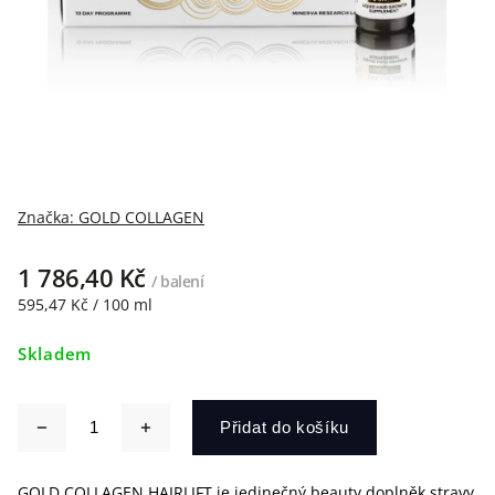
Značka:
GOLD COLLAGEN
1 786,40 Kč
/ balení
595,47 Kč / 100 ml
Skladem
Přidat do košíku
GOLD COLLAGEN HAIRLIFT je jedinečný beauty doplněk stravy