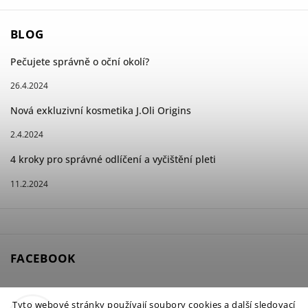
BLOG
Pečujete správně o oční okolí?
26.4.2024
Nová exkluzivní kosmetika J.Oli Origins
2.4.2024
4 kroky pro správné odlíčení a vyčištění pleti
11.2.2024
FACEBOOK
Tyto webové stránky používají soubory cookies a další sledovací