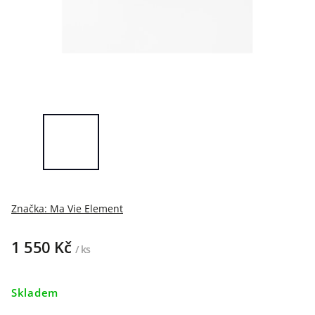
Značka:
Ma Vie Element
1 550 Kč
/ ks
Skladem