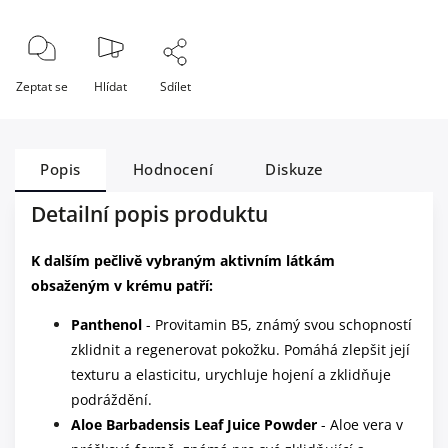
Zeptat se
Hlídat
Sdílet
Popis
Hodnocení
Diskuze
Detailní popis produktu
K dalším pečlivě vybraným aktivním látkám
obsaženým v krému patří:
Panthenol
- Provitamin B5, známý svou schopností
zklidnit a regenerovat pokožku. Pomáhá zlepšit její
texturu a elasticitu, urychluje hojení a zklidňuje
podráždění.
Aloe Barbadensis Leaf Juice Powder
- Aloe vera v