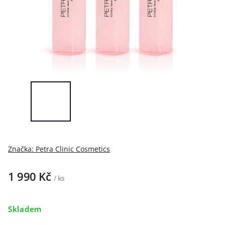
Značka:
Petra Clinic Cosmetics
1 990 Kč
/ ks
Skladem